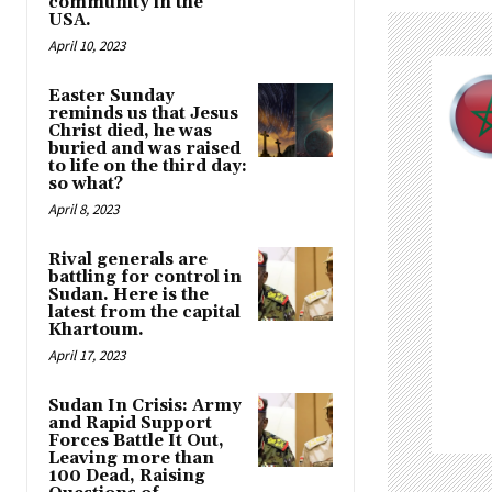
community in the
USA.
April 10, 2023
Easter Sunday
reminds us that Jesus
Christ died, he was
buried and was raised
to life on the third day:
so what?
April 8, 2023
Rival generals are
battling for control in
Sudan. Here is the
latest from the capital
Khartoum.
April 17, 2023
Sudan In Crisis: Army
and Rapid Support
Forces Battle It Out,
Leaving more than
100 Dead, Raising