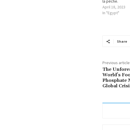
la pêche.
April 18, 2023
In "Egypt"
Share
Previous article
The Unfores
World’s Fo
Phosphate 
Global Crisi