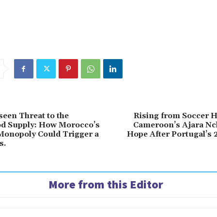
een Threat to the
Rising from Soccer H
od Supply: How Morocco’s
Cameroon’s Ajara Nc
Monopoly Could Trigger a
Hope After Portugal’s 2
s.
More from this Editor