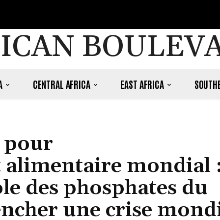
ICAN BOULEV
A
CENTRAL AFRICA
EAST AFRICA
SOUTHE
 pour
 alimentaire mondial 
e des phosphates du
ncher une crise mondi