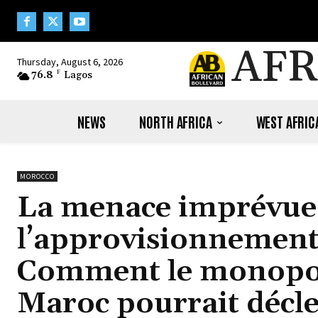
AFR
Thursday, August 6, 2026
76.8
F
Lagos
NEWS
NORTH AFRICA
WEST AFRIC
MOROCCO
La menace imprévue
l’approvisionnement
Comment le monopol
Maroc pourrait décle