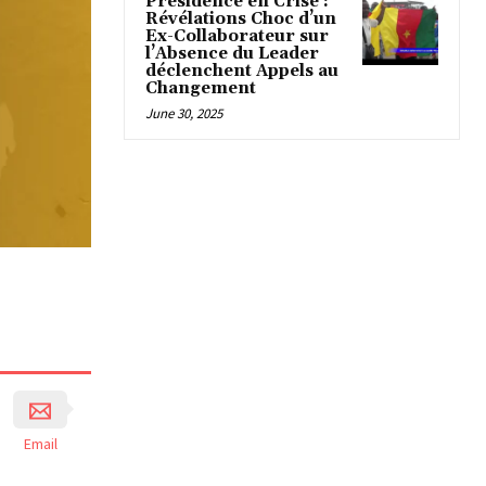
Présidence en Crise :
Révélations Choc d’un
Ex-Collaborateur sur
l’Absence du Leader
déclenchent Appels au
Changement
June 30, 2025
Email