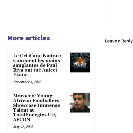
More articles
Leave a Reply
Le Cri d’une Nation :
Comment les mains
sanglantes de Paul
Biya ont tué Anicet
Ekane
December 1, 2025
Morocco: Young
African Footballers
Showcase Immense
Talent at
TotalEnergies U17
AFCON
May 18, 2023