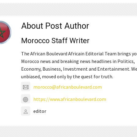
About Post Author
Morocco Staff Writer
The African Boulevard Africain Editorial Team brings y
Morocco news and breaking news headlines in Politics,
Economy, Business, Investment and Entertainment. We
unbiased, moved only by the quest for truth.
morocco@africanboulevard.com
https://www.africanboulevard.com
editor