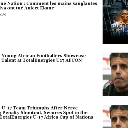
une Nation : Comment les mains sanglantes
iya ont tué Anicet Ekane
2025
 Young African Footballers Showcase
Talent at TotalEnergies U17 AFCON
 U-17 Team Triumphs After Nerve-
Penalty Shootout, Secures Spot in the
 TotalEnergies U-17 Africa Cup of Nations