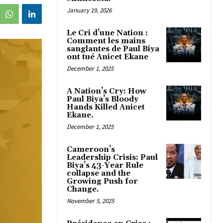
January 19, 2026
Le Cri d’une Nation :
Comment les mains
sanglantes de Paul Biya
ont tué Anicet Ekane
December 1, 2025
A Nation’s Cry: How
Paul Biya’s Bloody
Hands Killed Anicet
Ekane.
December 1, 2025
Cameroon’s
Leadership Crisis: Paul
Biya’s 43-Year Rule
collapse and the
Growing Push for
Change.
November 5, 2025