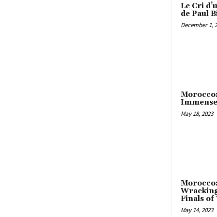
Le Cri d’
de Paul B
December 1, 
Morocco:
Immense 
May 18, 2023
Morocco:
Wracking 
Finals of
May 14, 2023