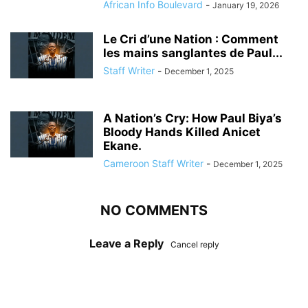
African Info Boulevard
-
January 19, 2026
Le Cri d’une Nation : Comment
les mains sanglantes de Paul...
Staff Writer
-
December 1, 2025
A Nation’s Cry: How Paul Biya’s
Bloody Hands Killed Anicet
Ekane.
Cameroon Staff Writer
-
December 1, 2025
NO COMMENTS
Leave a Reply
Cancel reply