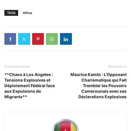
TAGS
Africa
Previous article
Next article
**Chaos à Los Angeles :
Maurice Kamto : L’Opposant
Tensions Explosives et
Charismatique qui Fait
Déploiement Fédéral face
Trembler les Pouvoirs
aux Expulsions de
Camerounais avec ses
Migrants**
Déclarations Explosives